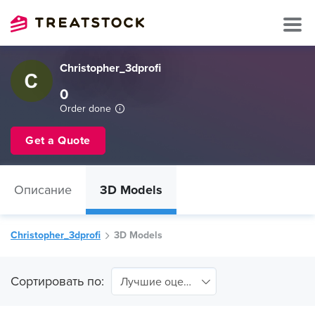
Christopher_3dprofi
0
Order done
Get a Quote
Описание
3D Models
Christopher_3dprofi
3D Models
Сортировать по:
Лучшие оценки