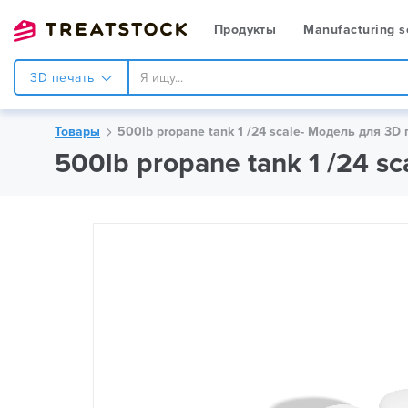
Продукты
Manufacturing s
3D печать
Товары
500lb propane tank 1 /24 scale- Модель для 3D 
500lb propane tank 1 /24 sc