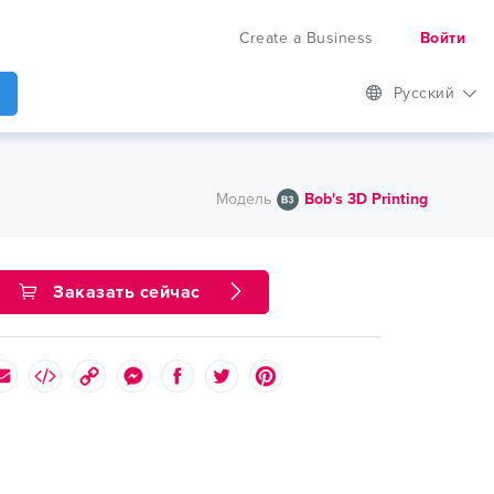
Create a Business
Войти
Русский
Модель
Bob's 3D Printing
Заказать сейчас