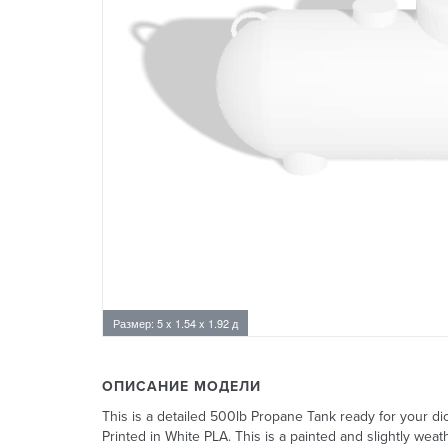
Размер: 5 x 1.54 x 1.92 д
ОПИСАНИЕ МОДЕЛИ
This is a detailed 500lb Propane Tank ready for your di
Printed in White PLA. This is a painted and slightly wea