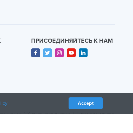
К
ПРИСОЕДИНЯЙТЕСЬ К НАМ
licy
Accept
циальности
/
Условия пользования
/
Политика возврата