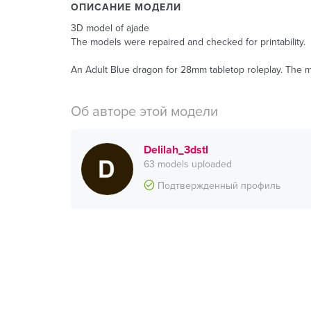
ОПИСАНИЕ МОДЕЛИ
3D model of ajade
The models were repaired and checked for printability.
An Adult Blue dragon for 28mm tabletop roleplay. The m
Об авторе этой модели
Delilah_3dstl
63 models uploaded
Подтвержденный профиль