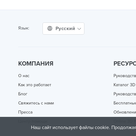
Русский
Язык:
КОМПАНИЯ
РЕСУР
О нас
Руководств
Как это работает
Каталог 3D
Блог
Руководств
Свяжитесь с нами
Бесплатны
Пресса
Обновлен
Центр помощи
Online 3D P
Наш сайт использует файлы cookie. Продолжая