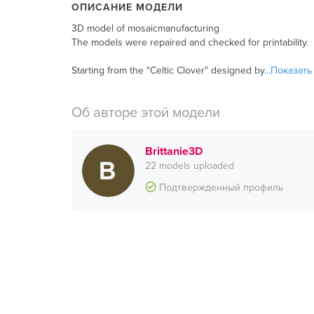
ОПИСАНИЕ МОДЕЛИ
3D model of mosaicmanufacturing
The models were repaired and checked for printability.
Starting from the "Celtic Clover" designed by
...Показат
Об авторе этой модели
Brittanie3D
22 models uploaded
Подтвержденный профиль