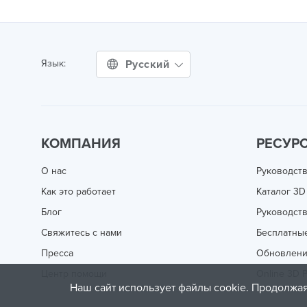
Русский
Язык:
КОМПАНИЯ
РЕСУР
О нас
Руководств
Как это работает
Каталог 3D
Блог
Руководств
Свяжитесь с нами
Бесплатны
Пресса
Обновлен
Центр помощи
Online 3D P
Наш сайт использует файлы cookie. Продолжая