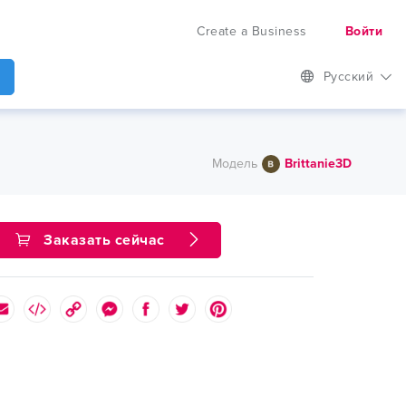
Create a Business
Войти
Русский
Модель
Brittanie3D
Заказать сейчас