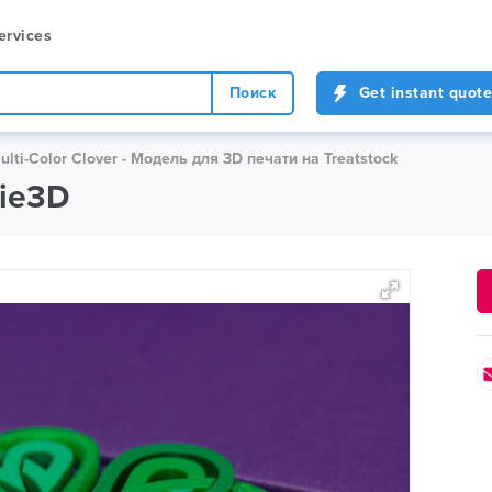
ervices
Поиск
Get instant quote
ulti-Color Clover - Модель для 3D печати на Treatstock
nie3D