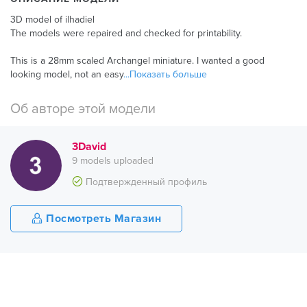
3D model of ilhadiel
The models were repaired and checked for printability.
This is a 28mm scaled Archangel miniature. I wanted a good
looking model, not an easy
...Показать больше
Об авторе этой модели
3David
9 models uploaded
Подтвержденный профиль
Посмотреть Магазин