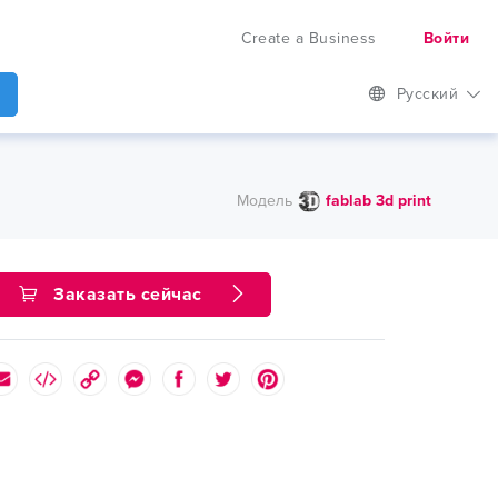
Create a Business
Войти
Русский
Модель
fablab 3d print
Заказать сейчас