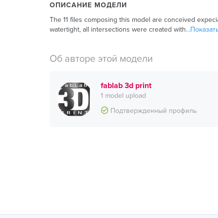
ОПИСАНИЕ МОДЕЛИ
The 11 files composing this model are conceived expecia
watertight, all intersections were created with
...Показа
Об авторе этой модели
fablab 3d print
1 model upload
Подтвержденный профиль