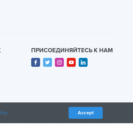
К
ПРИСОЕДИНЯЙТЕСЬ К НАМ
licy
Accept
циальности
/
Условия пользования
/
Политика возврата