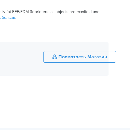
lly fot FFF/FDM 3dprinters, all objects are manifold and
ть больше
Посмотреть Магазин