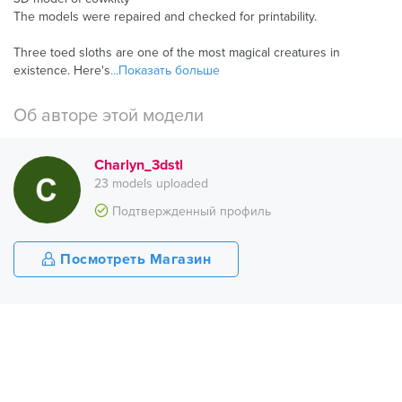
The models were repaired and checked for printability.
Three toed sloths are one of the most magical creatures in
existence. Here's
...Показать больше
Об авторе этой модели
Charlyn_3dstl
23 models uploaded
Подтвержденный профиль
Посмотреть Магазин