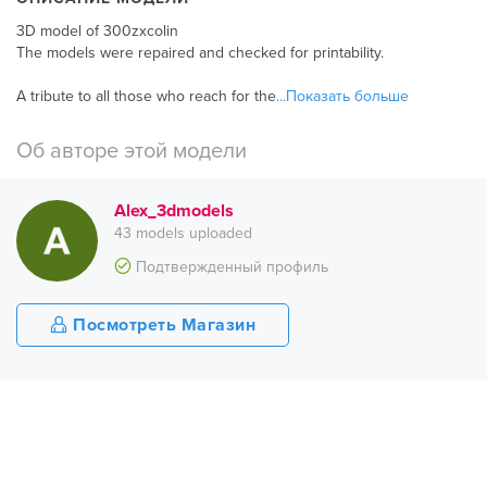
3D model of 300zxcolin
The models were repaired and checked for printability.
A tribute to all those who reach for the
...Показать больше
Об авторе этой модели
Alex_3dmodels
43 models uploaded
Подтвержденный профиль
Посмотреть Магазин