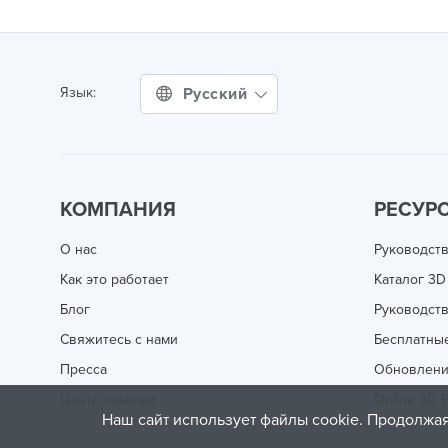
Русский
Язык:
КОМПАНИЯ
РЕСУР
О нас
Руководств
Как это работает
Каталог 3D
Блог
Руководств
Свяжитесь с нами
Бесплатны
Пресса
Обновлен
Центр помощи
Online 3D P
Наш сайт использует файлы cookie. Продолжая