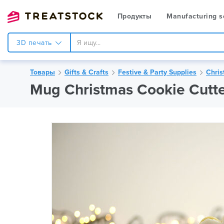
Продукты
Manufacturing s
3D печать
Товары
Gifts & Crafts
Festive & Party Supplies
Chris
Mug Christmas Cookie Cutt