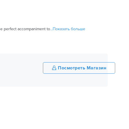
The perfect accompaniment to
...Показать больше
Посмотреть Магазин