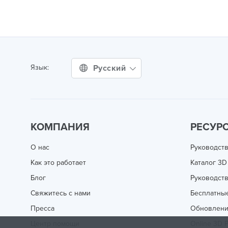
Русский
Язык:
КОМПАНИЯ
РЕСУР
О нас
Руководств
Как это работает
Каталог 3D
Блог
Руководств
Свяжитесь с нами
Бесплатны
Пресса
Обновлен
Центр помощи
Online 3D P