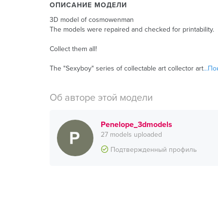
ОПИСАНИЕ МОДЕЛИ
3D model of cosmowenman
The models were repaired and checked for printability.
Collect them all!
The "Sexyboy" series of collectable art collector art
...П
Об авторе этой модели
Penelope_3dmodels
27 models uploaded
Подтвержденный профиль