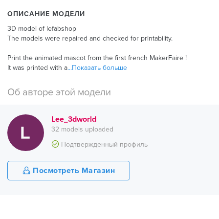
ОПИСАНИЕ МОДЕЛИ
3D model of lefabshop
The models were repaired and checked for printability.
Print the animated mascot from the first french MakerFaire !
It was printed with a
...Показать больше
Об авторе этой модели
Lee_3dworld
32 models uploaded
Подтвержденный профиль
Посмотреть Магазин