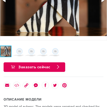
Заказать сейчас
ОПИСАНИЕ МОДЕЛИ
3D model of aubenc. The models were repaired and checked for