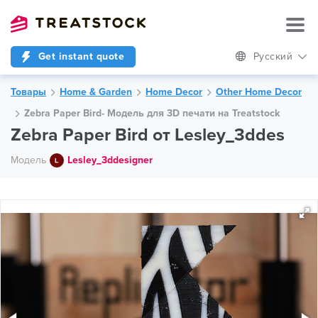
Get instant quote
Русский
Товары
Home & Garden
Home Decor
Other Home Decor
Zebra Paper Bird- Модель для 3D печати на Treatstock
Zebra Paper Bird от Lesley_3ddes
Модель
Lesley_3ddesigner