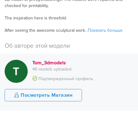
checked for printability.
The inspiration here is threefold:
After seeing the awesome sculptural work
...Показать больше
Об авторе этой модели
Tom_3dmodels
46 models uploaded
Подтвержденный профиль
Посмотреть Магазин