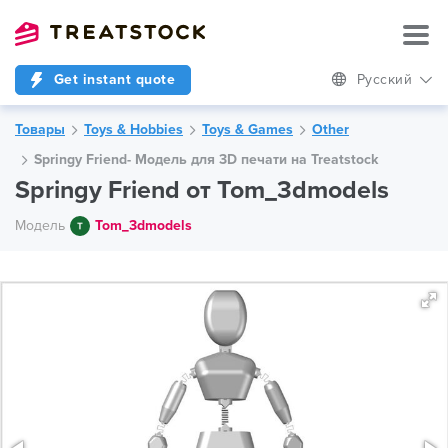
Get instant quote
Русский
Товары
Toys & Hobbies
Toys & Games
Other
Springy Friend- Модель для 3D печати на Treatstock
Springy Friend от Tom_3dmodels
Модель
Tom_3dmodels