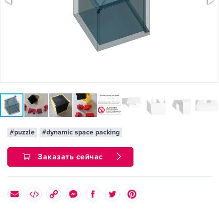
#puzzle
#dynamic space packing
Заказать сейчас