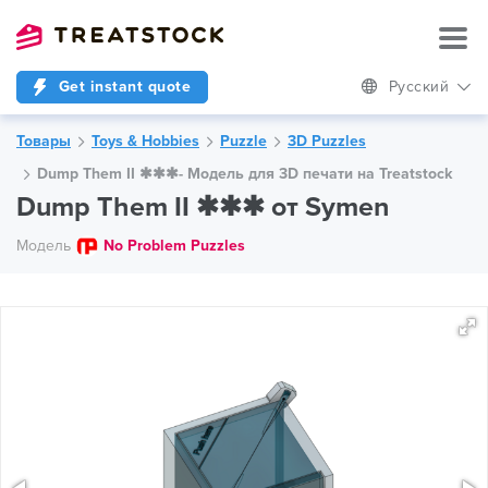
Get instant quote
Русский
Товары
Toys & Hobbies
Puzzle
3D Puzzles
Dump Them II ✱✱✱- Модель для 3D печати на Treatstock
Dump Them II ✱✱✱ от Symen
Модель
No Problem Puzzles