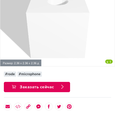
x 1
Размер: 2.36 x 2.36 x 2.36 д
#rode
#microphone
Заказать сейчас