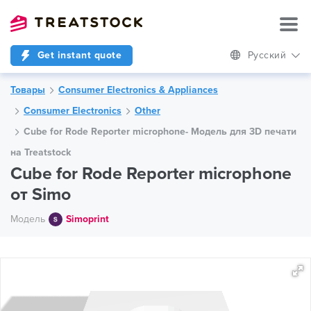
Get instant quote
Русский
Товары
Consumer Electronics & Appliances
Consumer Electronics
Other
Cube for Rode Reporter microphone- Модель для 3D печати
на Treatstock
Cube for Rode Reporter microphone
от Simo
Модель
Simoprint