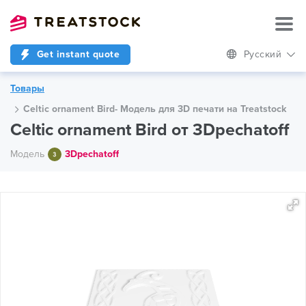
Get instant quote
Русский
Товары
Celtic ornament Bird- Модель для 3D печати на Treatstock
Celtic ornament Bird от 3Dpechatoff
Модель
3Dpechatoff