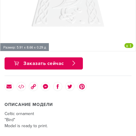
x 1
Размер: 5.91 x 8.66 x 0.29 д
Заказать сейчас
ОПИСАНИЕ МОДЕЛИ
Сeltic ornament
"Bird"
Model is ready to print.