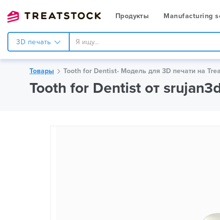
Продукты
Manufacturing s
3D печать
Товары
Tooth for Dentist- Модель для 3D печати на Tre
Tooth for Dentist от srujan3