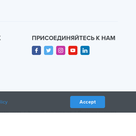
К
ПРИСОЕДИНЯЙТЕСЬ К НАМ
licy
Accept
циальности
/
Условия пользования
/
Политика возврата