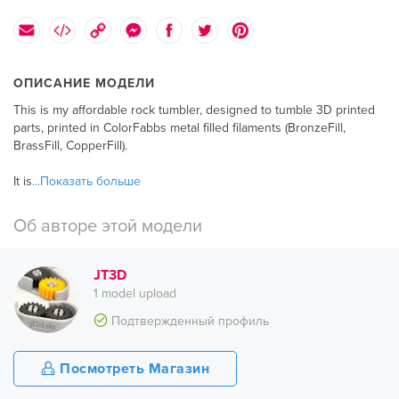
ОПИСАНИЕ МОДЕЛИ
This is my affordable rock tumbler, designed to tumble 3D printed
parts, printed in ColorFabbs metal filled filaments (BronzeFill,
BrassFill, CopperFill).
It is
...Показать больше
Об авторе этой модели
JT3D
1 model upload
Подтвержденный профиль
Посмотреть Магазин