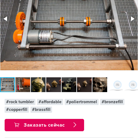
#rock tumbler
#affordable
#poliertrommel
#bronzefill
#copperfill
#brassfill
Заказать сейчас