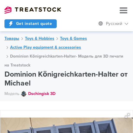
Get instant quote
Русский
Товары
Toys & Hobbies
Toys & Games
Active Play equipment & accessories
Dominion Königreichkarten-Halter- Модель для 3D печати
на Treatstock
Dominion Königreichkarten-Halter от
Michael
Модель
Dschingisk 3D