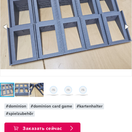
#dominion
#dominion card game
#kartenhalter
#spielzubehör
Заказать сейчас