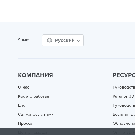
Русский
Язык:
КОМПАНИЯ
РЕСУР
О нас
Руководств
Как это работает
Каталог 3D
Блог
Руководств
Свяжитесь с нами
Бесплатны
Пресса
Обновлен
Центр помощи
Online 3D P