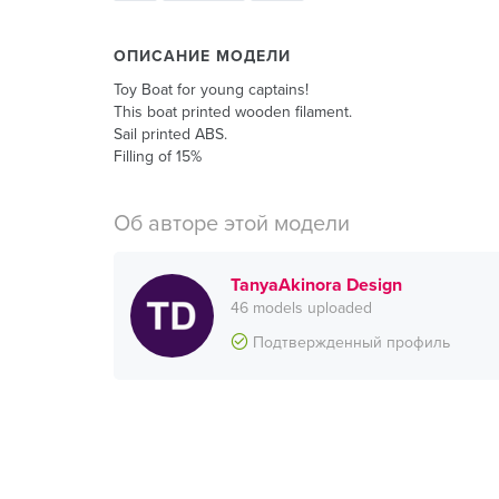
ОПИСАНИЕ МОДЕЛИ
Toy Boat for young captains!
This boat printed wooden filament.
Sail printed ABS.
Filling of 15%
Об авторе этой модели
TanyaAkinora Design
46 models uploaded
Подтвержденный профиль