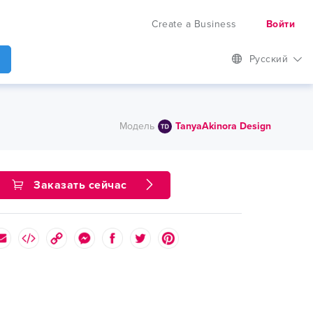
Create a Business
Войти
Русский
Модель
TanyaAkinora Design
Заказать сейчас