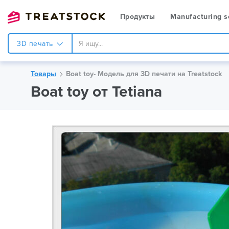
Продукты
Manufacturing s
3D печать
Товары
Boat toy- Модель для 3D печати на Treatstock
Boat toy от Tetiana