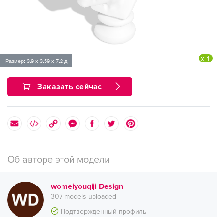
x 1
Размер: 3.9 x 3.59 x 7.2 д
Заказать сейчас
Об авторе этой модели
womeiyouqiji Design
307 models uploaded
Подтвержденный профиль