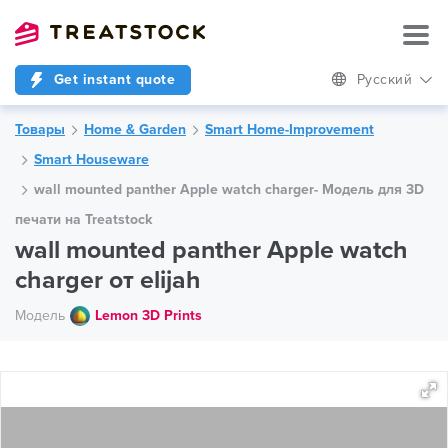
Get instant quote
Русский
Товары
Home & Garden
Smart Home-Improvement
Smart Houseware
wall mounted panther Apple watch charger- Модель для 3D
печати на Treatstock
wall mounted panther Apple watch
charger от elijah
Модель
Lemon 3D Prints